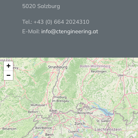
5020 Salzburg
Tel.: +43 (0) 664 2024310
E-Mail:
info@ctengineering.at
+
−