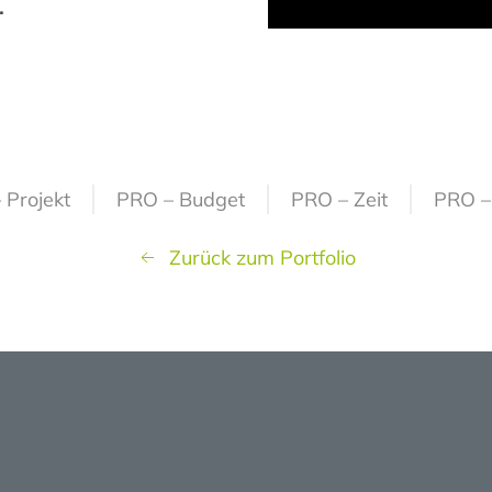
.
 Projekt
PRO – Budget
PRO – Zeit
PRO –
Zurück zum Portfolio