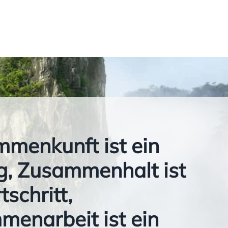
menkunft ist ein
, Zusammenhalt ist
tschritt,
enarbeit ist ein