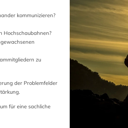
inander kommunizieren?
en Hochschaubahnen?
usgewachsenen
ammitgliedern zu
ierung der Problemfelder
tärkung.
um für eine sachliche