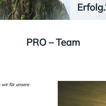
Erfolg.
PRO – Team
wir für unsere