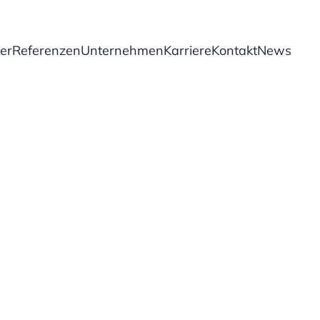
er
Referenzen
Unternehmen
Karriere
Kontakt
News