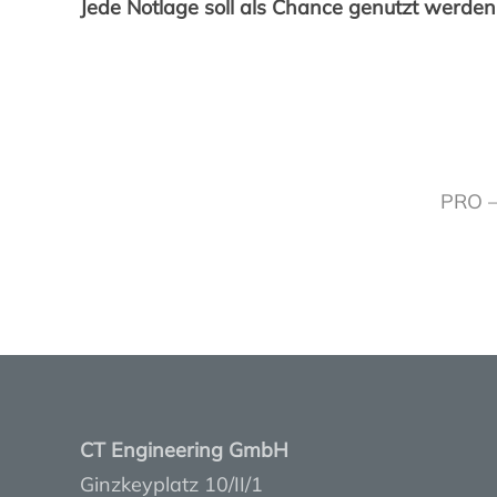
Jede Notlage soll als Chance genutzt werden
PRO –
CT Engineering GmbH
Ginzkeyplatz 10/II/1