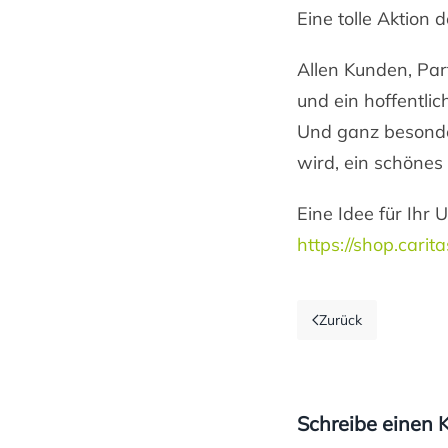
Eine tolle Aktion 
Allen Kunden, Pa
und ein hoffentli
Und ganz besonde
wird, ein schönes
Eine Idee für Ihr
https://shop.carit
Zurück
Schreibe einen