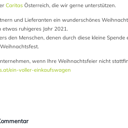
der
Caritas
Österreich, die wir gerne unterstützen.
rtnern und Lieferanten ein wunderschönes Weihnacht
ch etwas ruhigeres Jahr 2021.
rs den Menschen, denen durch diese kleine Spende 
 Weihnachtsfest.
 Unternehmen, wenn Ihre Weihnachtsfeier nicht stattfi
as.at/ein-voller-einkaufswagen
 Kommentar