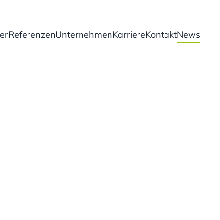
er
Referenzen
Unternehmen
Karriere
Kontakt
News