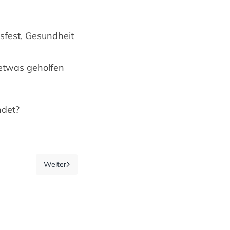
sfest, Gesundheit
etwas geholfen
ndet?
Weiter