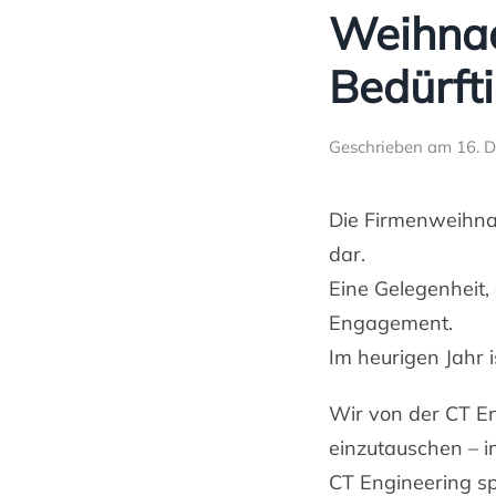
Weihnach
Bedürft
Geschrieben am
16. 
Die Firmenweihnac
dar.
Eine Gelegenheit,
Engagement.
Im heurigen Jahr i
Wir von der CT E
einzutauschen – i
CT Engineering s