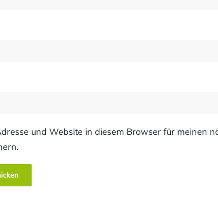
dresse und Website in diesem Browser für meinen n
hern.
icken