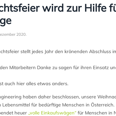
tsfeier wird zur Hilfe f
ige
Dezember 2020
.
htsfeier stellt jedes Jahr den krönenden Abschluss 
 den Mitarbeitern Danke zu sagen für ihren Einsatz un
st auch hier alles etwas anders.
ngineering haben daher beschlossen, unsere Weihnac
n Lebensmittel für bedürftige Menschen in Österreich.
pendet heuer
„volle Einkaufswägen“
für Menschen in N