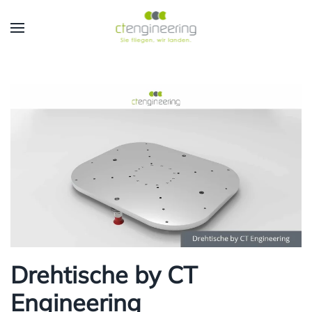
Skip to main content
Drehtische by CT
Engineering