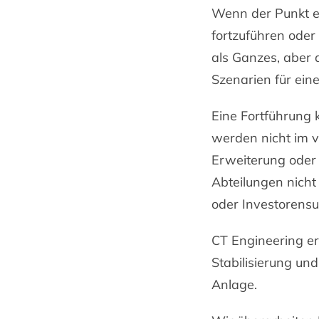
Wenn der Punkt er
fortzuführen ode
als Ganzes, aber 
Szenarien für ein
Eine Fortführung 
werden nicht im v
Erweiterung oder 
Abteilungen nicht
oder Investorens
CT Engineering er
Stabilisierung und
Anlage.