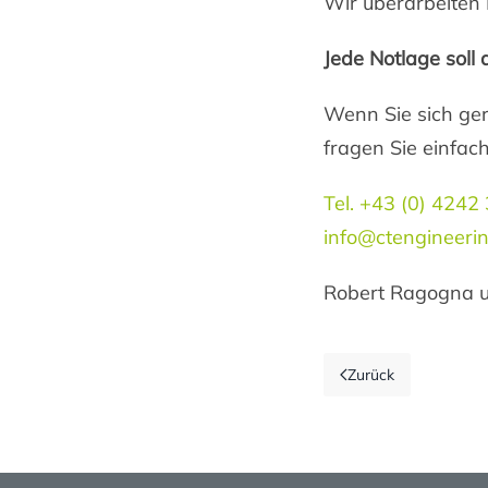
Wir überarbeiten 
Jede Notlage soll
Wenn Sie sich ger
fragen Sie einfac
Tel. +43 (0) 4242
info@ctengineerin
Robert Ragogna 
Zurück