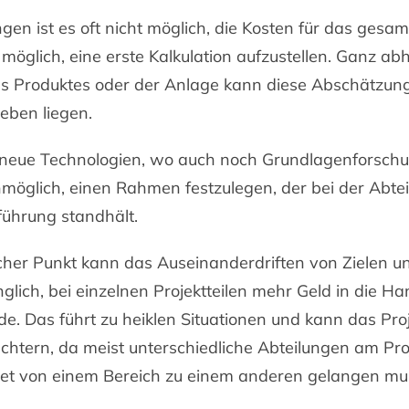
en ist es oft nicht möglich, die Kosten für das gesam
ur möglich, eine erste Kalkulation aufzustellen. Ganz 
es Produktes oder der Anlage kann diese Abschätzung
eben liegen.
neue Technologien, wo auch noch Grundlagenforschun
unmöglich, einen Rahmen festzulegen, der bei der Abte
sführung standhält.
scher Punkt kann das Auseinanderdriften von Zielen un
nglich, bei einzelnen Projektteilen mehr Geld in die H
e. Das führt zu heiklen Situationen und kann das Pro
echtern, da meist unterschiedliche Abteilungen am Pro
get von einem Bereich zu einem anderen gelangen mu