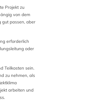
te Projekt zu
abhängig von dem
 gut passen, aber
g erforderlich
ilungsleitung oder
d Teilkosten sein.
and zu nehmen, als
jektklima
jekt arbeiten und
ss.