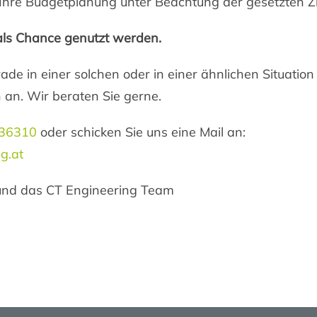
Ihre Budgetplanung unter Beachtung der gesetzten Zi
 als Chance genutzt werden.
ade in einer solchen oder in einer ähnlichen Situatio
h an. Wir beraten Sie gerne.
 36310
oder schicken Sie uns eine Mail an:
g.at
und das CT Engineering Team