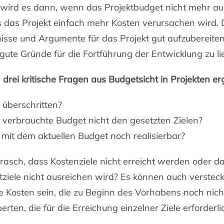
wird es dann, wenn das Projektbudget nicht mehr au
s das Projekt einfach mehr Kosten verursachen wird. D
isse und Argumente für das Projekt gut aufzubereite
gute Gründe für die Fortführung der Entwicklung zu li
 drei kritische Fragen aus Budgetsicht in Projekten e
 überschritten?
s verbrauchte Budget nicht den gesetzten Zielen?
t mit dem aktuellen Budget noch realisierbar?
asch, dass Kostenziele nicht erreicht werden oder da
ktziele nicht ausreichen wird? Es können auch verstec
Kosten sein, die zu Beginn des Vorhabens noch nich
rten, die für die Erreichung einzelner Ziele erforder