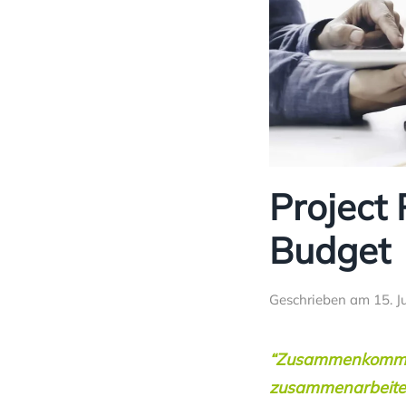
Project 
Budget
Geschrieben am
15. J
“Zusammenkommen i
zusammenarbeiten 