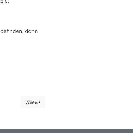
ele.
n befinden, dann
Weiter