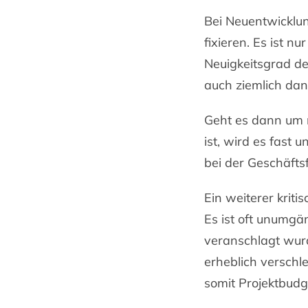
Bei Neuentwicklung
fixieren. Es ist n
Neuigkeitsgrad d
auch ziemlich dan
Geht es dann um 
ist, wird es fast 
bei der Geschäft
Ein weiterer kriti
Es ist oft unumgä
veranschlagt wurd
erheblich verschl
somit Projektbud