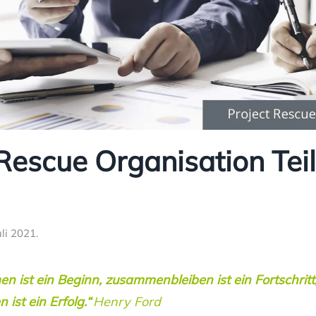
Rescue Organisation Teil
uli 2021
.
st ein Beginn, zusammenbleiben ist ein Fortschritt
ist ein Erfolg.“
Henry Ford