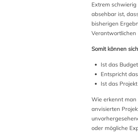
Extrem schwierig 
absehbar ist, das
bisherigen Ergebn
Verantwortlichen 
Somit können sich
Ist das Budget
Entspricht da
Ist das Projek
Wie erkennt man r
anvisierten Proje
unvorhergesehene 
oder mögliche Expe