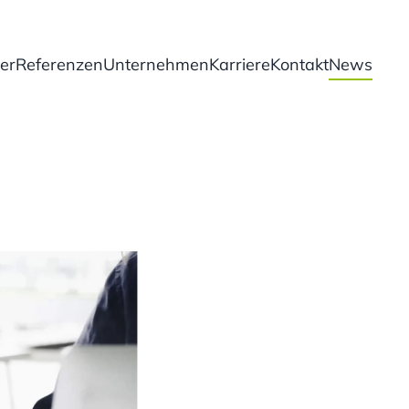
er
Referenzen
Unternehmen
Karriere
Kontakt
News