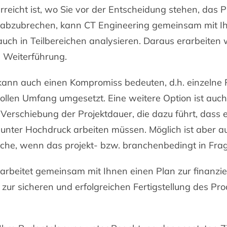
reicht ist, wo Sie vor der Entscheidung stehen, das P
r abzubrechen, kann CT Engineering gemeinsam mit Ih
auch in Teilbereichen analysieren. Daraus erarbeiten 
e Weiterführung.
kann auch einen Kompromiss bedeuten, d.h. einzelne P
ollen Umfang umgesetzt. Eine weitere Option ist auch 
Verschiebung der Projektdauer, die dazu führt, dass 
 unter Hochdruck arbeiten müssen. Möglich ist aber a
uche, wenn das projekt- bzw. branchenbedingt in Fr
arbeitet gemeinsam mit Ihnen einen Plan zur finanzie
 zur sicheren und erfolgreichen Fertigstellung des Pr