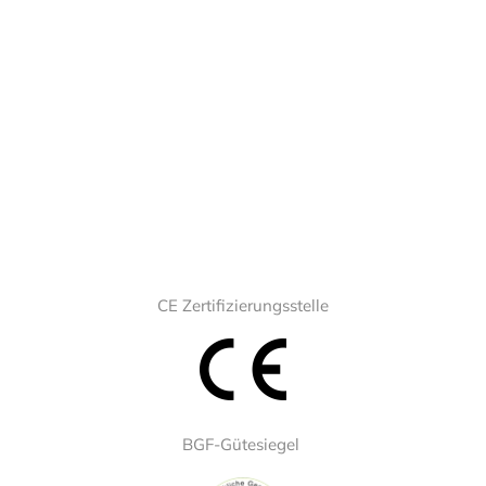
CE Zertifizierungsstelle
BGF-Gütesiegel