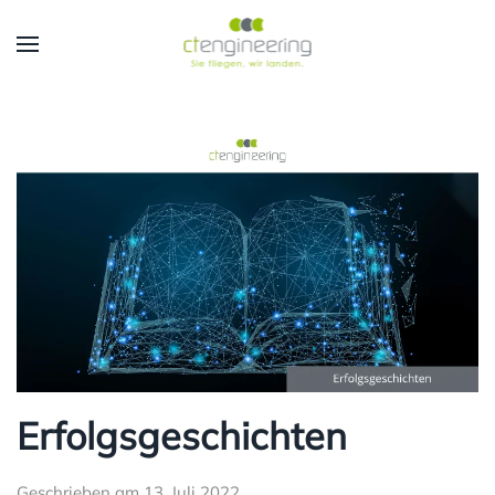
Skip to main content
Erfolgsgeschichten
Geschrieben am
13. Juli 2022
.