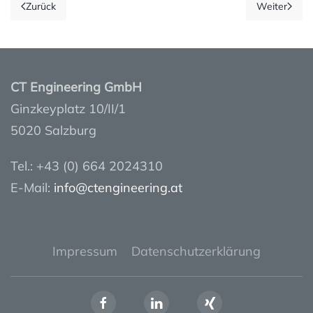
Zurück
Weiter
CT Engineering GmbH
Ginzkeyplatz 10/II/1
5020 Salzburg
Tel.: +43 (0) 664 2024310
E-Mail:
info@ctengineering.at
Impressum
Datenschutzerklärung