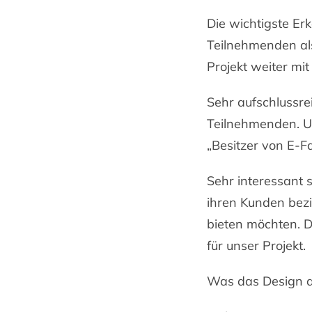
Die wichtigste Er
Teilnehmenden als
Projekt weiter mit 
Sehr aufschlussre
Teilnehmenden. U
„Besitzer von E-
Sehr interessant 
ihren Kunden bezi
bieten möchten. D
für unser Projekt.
Was das Design an