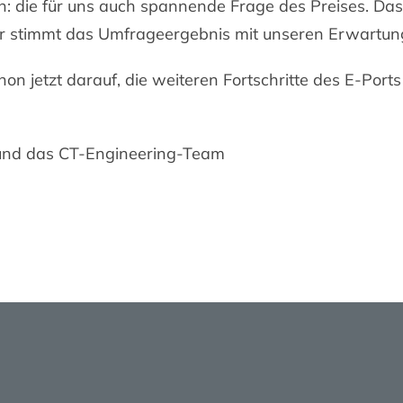
n: die für uns auch spannende Frage des Preises. Das 
er stimmt das Umfrageergebnis mit unseren Erwartun
on jetzt darauf, die weiteren Fortschritte des E-Ports
und das CT-Engineering-Team