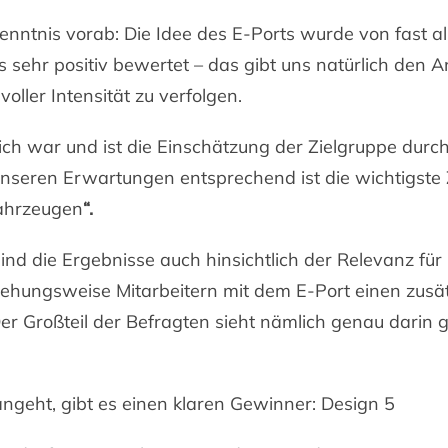
kenntnis vorab: Die Idee des E-Ports wurde von fast al
 sehr positiv bewertet – das gibt uns natürlich den An
voller Intensität zu verfolgen.
ich war und ist die Einschätzung der Zielgruppe durch
nseren Erwartungen entsprechend ist die wichtigste 
Fahrzeugen
“.
sind die Ergebnisse auch hinsichtlich der Relevanz fü
ehungsweise Mitarbeitern mit dem E-Port einen zusät
er Großteil der Befragten sieht nämlich genau darin 
geht, gibt es einen klaren Gewinner: Design 5