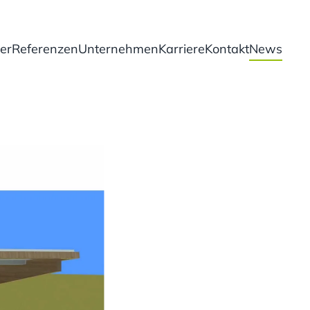
er
Referenzen
Unternehmen
Karriere
Kontakt
News