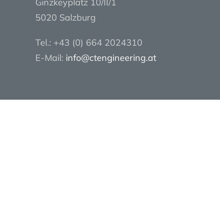
Ginzkeyplatz 10/II/1
5020 Salzburg
Tel.: +43 (0) 664 2024310
E-Mail:
info@ctengineering.at