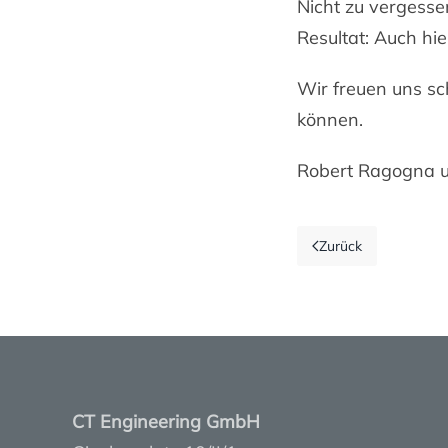
Nicht zu vergesse
Resultat: Auch hi
Wir freuen uns sch
können.
Robert Ragogna 
Zurück
CT Engineering GmbH