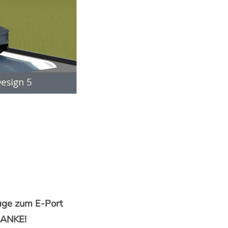
rage zum E-Port
DANKE!