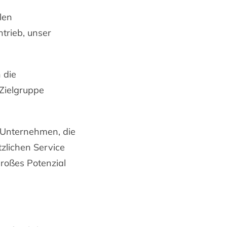
len
trieb, unser
 die
Zielgruppe
r Unternehmen, die
zlichen Service
großes Potenzial