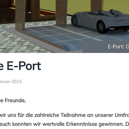
 E-Port
Januar 2023
.
be Freunde,
 wir uns für die zahlreiche Teilnahme an unserer Umf
euch konnten wir wertvolle Erkenntnisse gewinnen. 