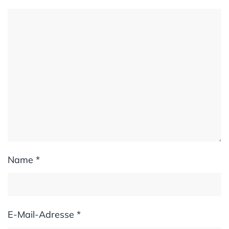
Name
*
E-Mail-Adresse
*