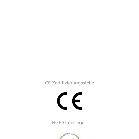
CE Zertifizierungsstelle
BGF-Gütesiegel