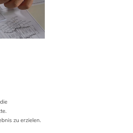
die
te.
bnis zu erzielen.