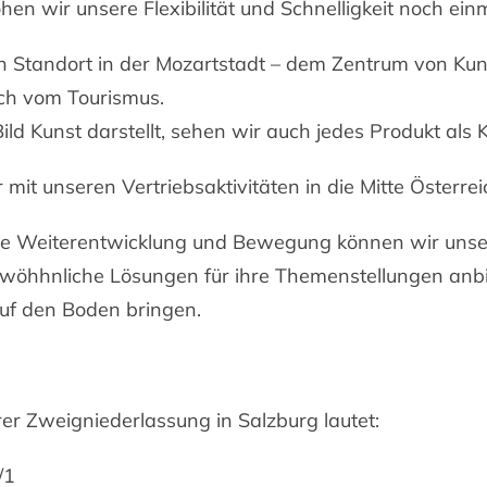
en wir unsere Flexibilität und Schnelligkeit noch ein
n Standort in der Mozartstadt – dem Zentrum von Kuns
ch vom Tourismus.
ild Kunst darstellt, sehen wir auch jedes Produkt als
 mit unseren Vertriebsaktivitäten in die Mitte Österrei
ge Weiterentwicklung und Bewegung können wir uns
wöhhnliche Lösungen für ihre Themenstellungen anbi
auf den Boden bringen.
er Zweigniederlassung in Salzburg lautet:
/1