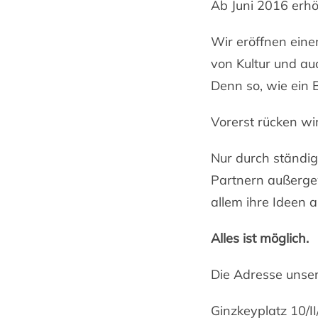
Ab Juni 2016 erhöh
Wir eröffnen eine
von Kultur und au
Denn so, wie ein B
Vorerst rücken wir
Nur durch ständi
Partnern außerge
allem ihre Ideen 
Alles ist möglich.
Die Adresse unser
Ginzkeyplatz 10/II