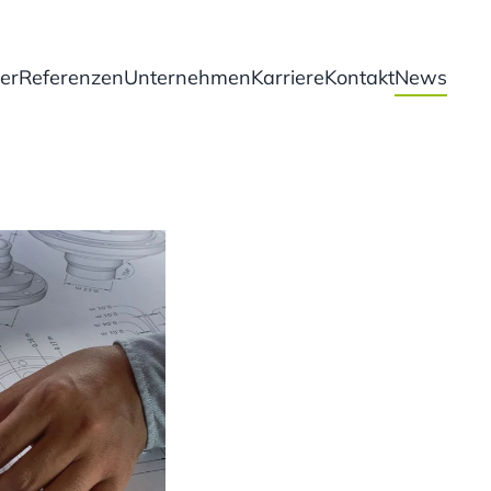
er
Referenzen
Unternehmen
Karriere
Kontakt
News