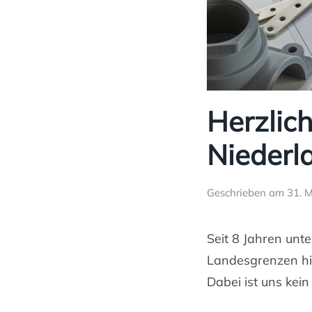
Herzlic
Niederl
Geschrieben am
31. 
Seit 8 Jahren unt
Landesgrenzen hin
Dabei ist uns kein