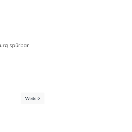
burg spürbar
Weiter