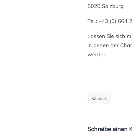
5020 Salzburg
Tel.: +43 (0) 664
Lassen Sie sich n
in denen der Char
werden.
Zurück
Schreibe einen