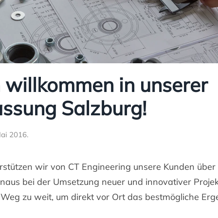
h willkommen in unserer
assung Salzburg!
Mai 2016
.
erstützen wir von CT Engineering unsere Kunden über 
aus bei der Umsetzung neuer und innovativer Projek
 Weg zu weit, um direkt vor Ort das bestmögliche Erge