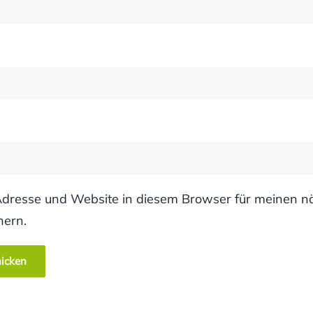
dresse und Website in diesem Browser für meinen n
hern.
icken