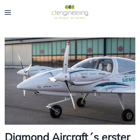
Skip to main content
Diamond Aircraft´s erster