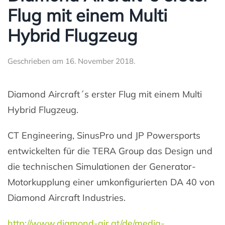
Flug mit einem Multi
Hybrid Flugzeug
Geschrieben am
16. November 2018
.
Diamond Aircraft´s erster Flug mit einem Multi
Hybrid Flugzeug.
CT Engineering, SinusPro und JP Powersports
entwickelten für die TERA Group das Design und
die technischen Simulationen der Generator-
Motorkupplung einer umkonfigurierten DA 40 von
Diamond Aircraft Industries.
http://www.diamond-air.at/de/media-