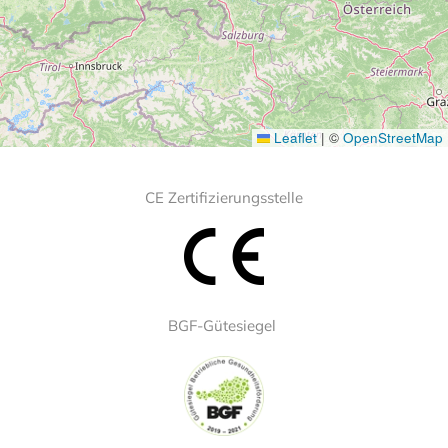
Leaflet
|
©
OpenStreetMap
CE Zertifizierungsstelle
BGF-Gütesiegel