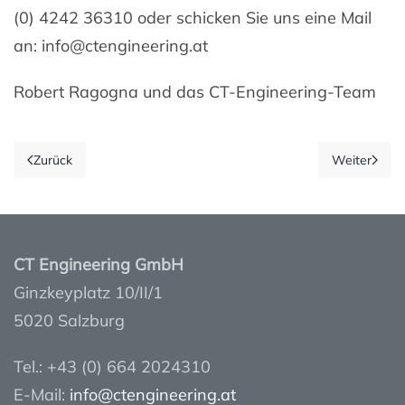
(0) 4242 36310 oder schicken Sie uns eine Mail
an: info@ctengineering.at
Robert Ragogna und das CT-Engineering-Team
Zurück
Weiter
CT Engineering GmbH
Ginzkeyplatz 10/II/1
5020 Salzburg
Tel.: +43 (0) 664 2024310
E-Mail:
info@ctengineering.at