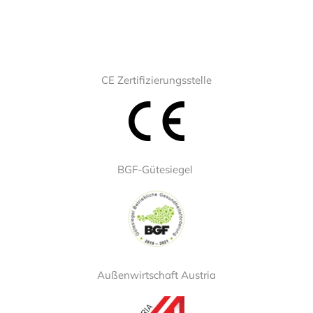
CE Zertifizierungsstelle
BGF-Gütesiegel
Außenwirtschaft Austria